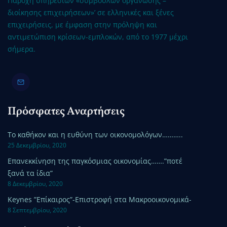
Παροχή υπηρεσιών «συμβούλων οργάνωσης –
διοίκησης επιχειρήσεων»’ σε ελληνικές και ξένες
επιχειρήσεις, με έμφαση στην πρόληψη και
αντιμετώπιση κρίσεων-εμπλοκών, από το 1977 μέχρι
σήμερα.
Πρόσφατες Αναρτήσεις
Το καθήκον και η ευθύνη των οικονομολόγων………..
25 Δεκεμβρίου, 2020
Επανεκκίνηση της παγκόσμιας οικονομίας…….”ποτέ
ξανά τα ίδια”
8 Δεκεμβρίου, 2020
Keynes ”Επίκαιρος”-Επιστροφή στα Μακροοικονομικά-
8 Σεπτεμβρίου, 2020