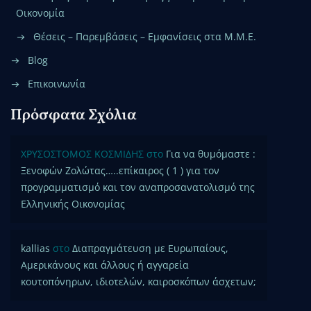
Οικονομία
Θέσεις – Παρεμβάσεις – Εμφανίσεις στα Μ.Μ.Ε.
Blog
Επικοινωνία
Πρόσφατα Σχόλια
ΧΡΥΣΟΣΤΟΜΟΣ ΚΟΣΜΙΔΗΣ
στο
Για να θυμόμαστε :
Ξενοφών Ζολώτας…..επίκαιρος ( 1 ) για τον
προγραμματισμό και τον αναπροσανατολισμό της
Ελληνικής Οικονομίας
kallias
στο
Διαπραγμάτευση με Ευρωπαίους,
Αμερικάνους και άλλους ή αγγαρεία
κουτοπόνηρων, ιδιοτελών, καιροσκόπων άσχετων;