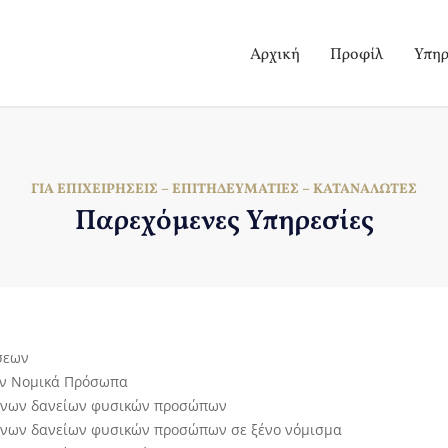
Αρχική
Προφίλ
Υπηρ
ΓΙΑ ΕΠΙΧΕΙΡΉΣΕΙΣ – ΕΠΙΤΗΔΕΥΜΑΤΊΕΣ – ΚΑΤΑΝΑΛΩΤΈΣ
Παρεχόμενες Υπηρεσίες
σεων
ων Νομικά Πρόσωπα
κινων δανείων φυσικών προσώπων
ινων δανείων φυσικών προσώπων σε ξένο νόμισμα