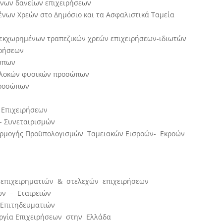
ινων δανείων επιχειρήσεων
νων Χρεών στο Δημόσιο και τα Ασφαλιστικά Ταμεία
 εκχωρημένων τραπεζικών χρεών επιχειρήσεων-ιδιωτών
ιρήσεων
ώπων
μπλοκών φυσικών προσώπων
προσώπων
 Επιχειρήσεων
ν- Συνεταιρισμών
φαρμογής Προϋπολογισμών Ταμειακών Εισροών- Εκροών
 επιχειρηματιών & στελεχών επιχειρήσεων
ων – Εταιρειών
 Επιτηδευματιών
υργία Επιχειρήσεων στην Ελλάδα