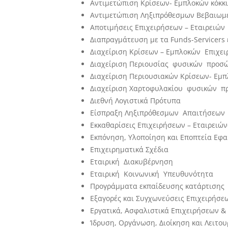
Αντιμετώπιση Κρίσεων- Εμπλοκών κόκκ
Αντιμετώπιση Ληξιπρόθεσμων Βεβαιωμέ
Αποτιμήσεις Επιχειρήσεων – Εταιρειών
Διαπραγμάτευση με τα Funds-Servicers
Διαχείριση Κρίσεων – Εμπλοκών Επιχε
Διαχείριση Περιουσίας φυσικών προσ
Διαχείριση Περιουσιακών Κρίσεων- Ε
Διαχείριση Χαρτοφυλακίου φυσικών 
Διεθνή Λογιστικά Πρότυπα
Είσπραξη Ληξιπρόθεσμων Απαιτήσεων
Εκκαθαρίσεις Επιχειρήσεων – Εταιρειώ
Εκπόνηση, Υλοποίηση και Εποπτεία Ε
Επιχειρηματικά Σχέδια
Εταιρική Διακυβέρνηση
Εταιρική Κοινωνική Υπευθυνότητα
Προγράμματα εκπαίδευσης κατάρτισης
Εξαγορές και Συγχωνεύσεις Επιχειρήσε
Εργατικά, Ασφαλιστικά Επιχειρήσεων &
Ίδρυση, Οργάνωση, Διοίκηση και Λειτο