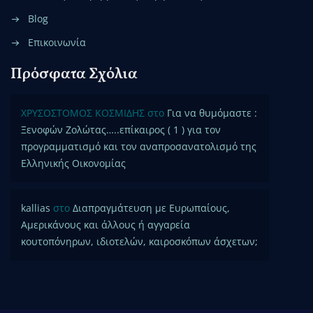
Blog
Επικοινωνία
Πρόσφατα Σχόλια
ΧΡΥΣΟΣΤΟΜΟΣ ΚΟΣΜΙΔΗΣ
στο
Για να θυμόμαστε :
Ξενοφών Ζολώτας…..επίκαιρος ( 1 ) για τον
προγραμματισμό και τον αναπροσανατολισμό της
Ελληνικής Οικονομίας
kallias
στο
Διαπραγμάτευση με Ευρωπαίους,
Αμερικάνους και άλλους ή αγγαρεία
κουτοπόνηρων, ιδιοτελών, καιροσκόπων άσχετων;