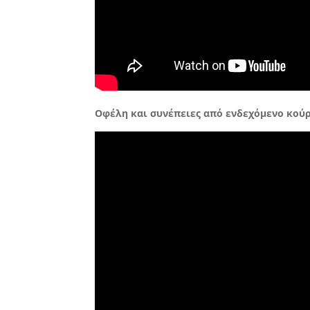
Οφέλη και συνέπειες από ενδεχόμενο κού