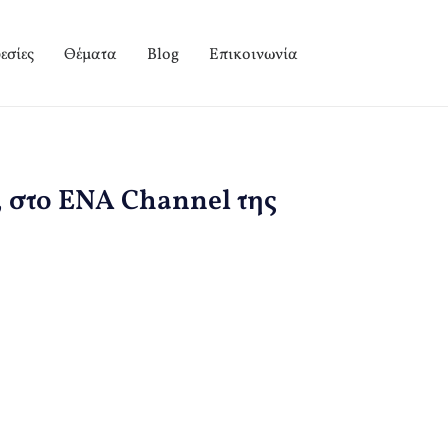
εσίες
Θέματα
Blog
Επικοινωνία
, στο ENA Channel της