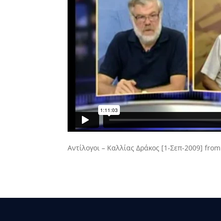
Αντίλογοι – Καλλίας Δράκος [1-Σεπ-2009]
fro