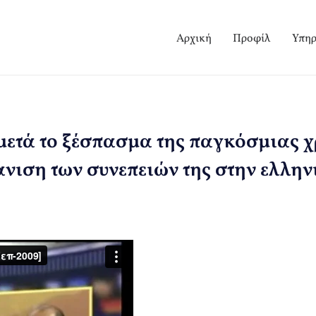
Αρχική
Προφίλ
Υπηρ
ετά το ξέσπασμα της παγκόσμιας 
άνιση των συνεπειών της στην ελλη