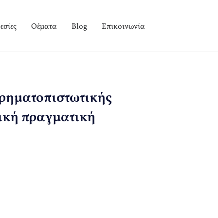
εσίες
Θέματα
Blog
Επικοινωνία
χρηματοπιστωτικής
νική πραγματική