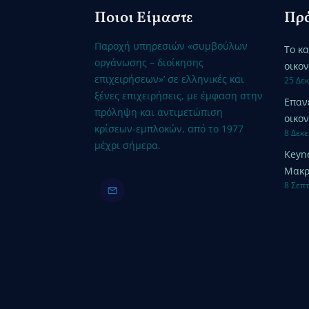
Ποιοι Είμαστε
Πρό
Παροχή υπηρεσιών «συμβούλων
Το κ
οργάνωσης – διοίκησης
οικο
επιχειρήσεων»’ σε ελληνικές και
25 Δε
ξένες επιχειρήσεις, με έμφαση στην
Επαν
πρόληψη και αντιμετώπιση
οικον
κρίσεων-εμπλοκών, από το 1977
8 Δεκ
μέχρι σήμερα.
Keyn
Μακρ
8 Σεπ