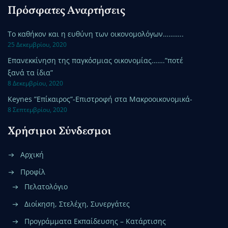
Πρόσφατες Αναρτήσεις
Το καθήκον και η ευθύνη των οικονομολόγων………..
25 Δεκεμβρίου, 2020
Επανεκκίνηση της παγκόσμιας οικονομίας…….”ποτέ
ξανά τα ίδια”
8 Δεκεμβρίου, 2020
Keynes ”Επίκαιρος”-Επιστροφή στα Μακροοικονομικά-
8 Σεπτεμβρίου, 2020
Χρήσιμοι Σύνδεσμοι
Αρχική
Προφίλ
Πελατολόγιο
Διοίκηση, Στελέχη, Συνεργάτες
Προγράμματα Εκπαίδευσης – Κατάρτισης