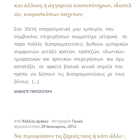
και άλλους ή αγγαρεία κουτοπόνηρων, ιδιοτελ
ών, καιροσκόπων άσχετων;
Σην 35ετή επαγγελματική μου εμπειρία, σαν
σύμβουλος επιχειρήσεων συμμετείχα ιστορικά, σε
πάρα πολλές διαπραγματεύσεις διεθνών εμπορικών
συμφωνιών μεταξύ κρατών, τραπεζών, ιδιωτικών,
ημικρατικών και κρατικών επιχειρήσεων και έχω
καταλήξει σε αρκετά βασικά γενικά σημεία που
πρέπει να διέπουν τις διαπραγματεύσεις με τους
ξένους. [...]
ΔΙΑΒΆΣΤΕ ΠΕΡΙΣΣΌΤΕΡΑ
Από
Κατηγορία
Καλλίας Δράκος
Γενικά
Δημοσιεύτηκε
29 Ιανουαρίου, 2012
Να περιορίσουν τις ζημιές τους ή κάτι άλλο ;