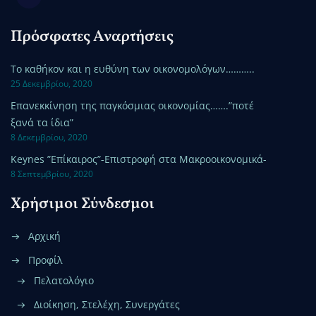
Πρόσφατες Αναρτήσεις
Το καθήκον και η ευθύνη των οικονομολόγων………..
25 Δεκεμβρίου, 2020
Επανεκκίνηση της παγκόσμιας οικονομίας…….”ποτέ
ξανά τα ίδια”
8 Δεκεμβρίου, 2020
Keynes ”Επίκαιρος”-Επιστροφή στα Μακροοικονομικά-
8 Σεπτεμβρίου, 2020
Χρήσιμοι Σύνδεσμοι
Αρχική
Προφίλ
Πελατολόγιο
Διοίκηση, Στελέχη, Συνεργάτες