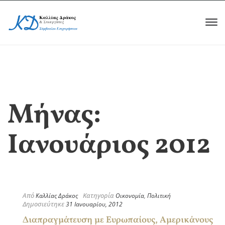
Μήνας:
Ιανουάριος 2012
Από
Κατηγορία
Καλλίας Δράκος
Οικονομία
,
Πολιτική
Δημοσιεύτηκε
31 Ιανουαρίου, 2012
Διαπραγμάτευση με Ευρωπαίους, Αμερικάνους