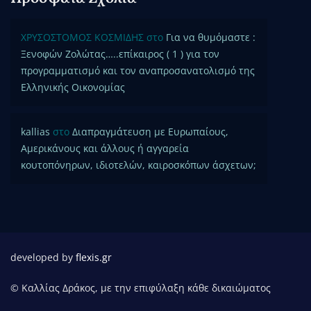
ΧΡΥΣΟΣΤΟΜΟΣ ΚΟΣΜΙΔΗΣ
στο
Για να θυμόμαστε :
Ξενοφών Ζολώτας…..επίκαιρος ( 1 ) για τον
προγραμματισμό και τον αναπροσανατολισμό της
Ελληνικής Οικονομίας
kallias
στο
Διαπραγμάτευση με Ευρωπαίους,
Αμερικάνους και άλλους ή αγγαρεία
κουτοπόνηρων, ιδιοτελών, καιροσκόπων άσχετων;
developed by
flexis.gr
© Καλλίας Δράκος, με την επιφύλαξη κάθε δικαιώματος