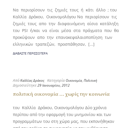
Να περιορίσουν τις ζημιές τους ή κάτι άλλο ; του
Καλλία Δράκου, Οικονομολόγου Να περιορίσουν τις
ζημιές τους απο την διαφαινόμενη αίσια κατάληξη
του PSI ή/και να είναι μέσα στα πράγματα που θα
προκύψουν απο την επανακεφαλαιοποπίηση των
ελληνικών τραπεζών, προσπάθησαν, [...]
ΔΙΑΒΆΣΤΕ ΠΕΡΙΣΣΌΤΕΡΑ
Από
Κατηγορία
Καλλίας Δράκος
Οικονομία
,
Πολιτική
Δημοσιεύτηκε
29 Ιανουαρίου, 2012
πολιτική οικονομία … χωρίς την κοινωνία
του Καλλία Δράκου, Οικονομολόγου Δύο χρόνια
περίπου από την εφαρμογή του μνημονίου και των
προγραμμάτων του στη χώρα μας, που εκπονήθηκαν