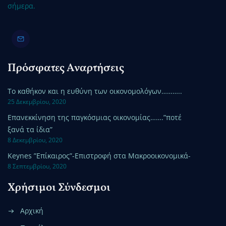
σήμερα.
Πρόσφατες Αναρτήσεις
Το καθήκον και η ευθύνη των οικονομολόγων………..
25 Δεκεμβρίου, 2020
Επανεκκίνηση της παγκόσμιας οικονομίας…….”ποτέ
ξανά τα ίδια”
8 Δεκεμβρίου, 2020
Keynes ”Επίκαιρος”-Επιστροφή στα Μακροοικονομικά-
8 Σεπτεμβρίου, 2020
Χρήσιμοι Σύνδεσμοι
Αρχική