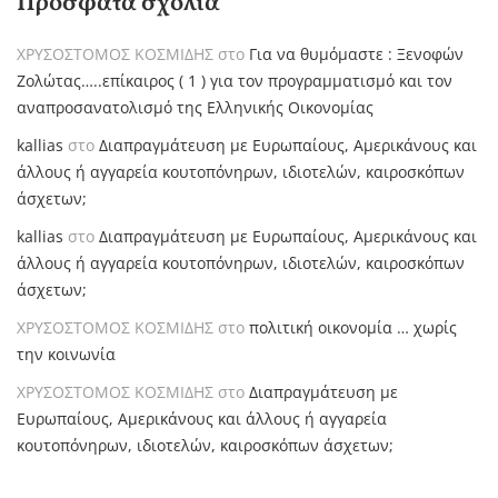
Πρόσφατα σχόλια
ΧΡΥΣΟΣΤΟΜΟΣ ΚΟΣΜΙΔΗΣ
στο
Για να θυμόμαστε : Ξενοφών
Ζολώτας…..επίκαιρος ( 1 ) για τον προγραμματισμό και τον
αναπροσανατολισμό της Ελληνικής Οικονομίας
kallias
στο
Διαπραγμάτευση με Ευρωπαίους, Αμερικάνους και
άλλους ή αγγαρεία κουτοπόνηρων, ιδιοτελών, καιροσκόπων
άσχετων;
kallias
στο
Διαπραγμάτευση με Ευρωπαίους, Αμερικάνους και
άλλους ή αγγαρεία κουτοπόνηρων, ιδιοτελών, καιροσκόπων
άσχετων;
ΧΡΥΣΟΣΤΟΜΟΣ ΚΟΣΜΙΔΗΣ
στο
πολιτική οικονομία … χωρίς
την κοινωνία
ΧΡΥΣΟΣΤΟΜΟΣ ΚΟΣΜΙΔΗΣ
στο
Διαπραγμάτευση με
Ευρωπαίους, Αμερικάνους και άλλους ή αγγαρεία
κουτοπόνηρων, ιδιοτελών, καιροσκόπων άσχετων;