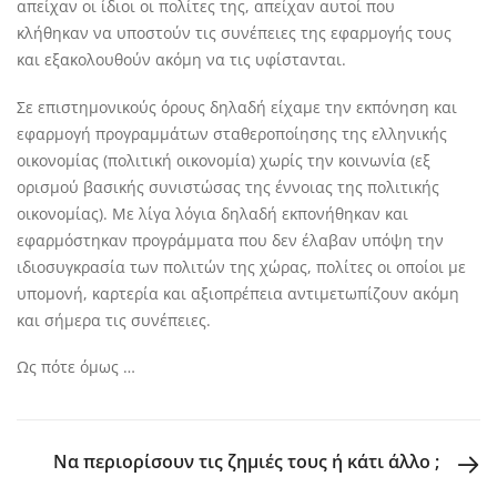
απείχαν οι ίδιοι οι πολίτες της, απείχαν αυτοί που
κλήθηκαν να υποστούν τις συνέπειες της εφαρμογής τους
και εξακολουθούν ακόμη να τις υφίστανται.
Σε επιστημονικούς όρους δηλαδή είχαμε την εκπόνηση και
εφαρμογή προγραμμάτων σταθεροποίησης της ελληνικής
οικονομίας (πολιτική οικονομία) χωρίς την κοινωνία (εξ
ορισμού βασικής συνιστώσας της έννοιας της πολιτικής
οικονομίας). Με λίγα λόγια δηλαδή εκπονήθηκαν και
εφαρμόστηκαν προγράμματα που δεν έλαβαν υπόψη την
ιδιοσυγκρασία των πολιτών της χώρας, πολίτες οι οποίοι με
υπομονή, καρτερία και αξιοπρέπεια αντιμετωπίζουν ακόμη
και σήμερα τις συνέπειες.
Ως πότε όμως …
NEXT P
Να περιορίσουν τις ζημιές τους ή κάτι άλλο ;