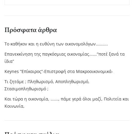
Πρόσφατα άρθρα
Το καθήκον και η ευθύνη των οικονομολόγων………..
Επανεκκίνηση της παγκόσμιας οικονομίας…….”ποτέ ξανά τα
ίδια”
Keynes ”Επίκαιρος”-Επιστροφή στα Μακροοικονομικά-
Τι ζητάμε ; Πληθωρισμό, Αποπληθωρισμό,
Στασιμοπληθωρισμό ;
Και τώρα η οικονομία, ……., πάμε γερά όλοι μαζί, Πολιτεία και
Κοινωνία,