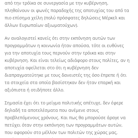
από την τρόϊκα σε συνεργασία με την κυβέρνηση,
πληθαίνουν οι φωνές παραδοχής της αποτυχίας του από τα
πιο επίσημα χείλη (πολύ πρόσφατες δηλώσεις Μέρκελ και
άλλων Ευρωπαίων αξιωματούχων).
Αν αναλογιστεί κανείς ότι στην εκπόνηση αυτών των
προγραμμάτων η κοινωνία ήταν απούσα, τότε οι ευθύνες
για την αποτυχία τους περνούν στην τρόικα και στην
κυβέρνηση. Και είναι τελείως αδιάφορο στους πολίτες, αν η
αποτυχία οφείλεται στο ότι η κυβέρνηση δεν
διαπραγματεύτηκε με τους δανειστές της όσο έπρεπε ή ότι
τα στοιχεία στα οποία βασίστηκαν δεν ήταν επαρκή και
αξιόπιστα ή οτιδήποτε άλλο.
Σημασία έχει ότι το μείγμα πολιτικής απέτυχε, δεν έφερε
δηλαδή τα αποτελέσματα που ανέμενε στους
προβλεπόμενους χρόνους. Και πως θα μπορούσε άραγε να
πετύχει όταν στην εκπόνηση των προγραμμάτων αυτών,
που αφορούν στο μέλλον των πολιτών της χώρας μας,