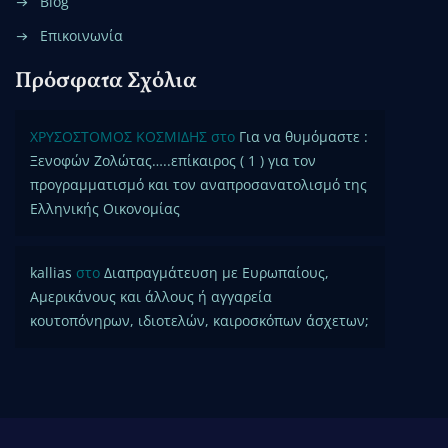
Blog
Επικοινωνία
Πρόσφατα Σχόλια
ΧΡΥΣΟΣΤΟΜΟΣ ΚΟΣΜΙΔΗΣ
στο
Για να θυμόμαστε :
Ξενοφών Ζολώτας…..επίκαιρος ( 1 ) για τον
προγραμματισμό και τον αναπροσανατολισμό της
Ελληνικής Οικονομίας
kallias
στο
Διαπραγμάτευση με Ευρωπαίους,
Αμερικάνους και άλλους ή αγγαρεία
κουτοπόνηρων, ιδιοτελών, καιροσκόπων άσχετων;