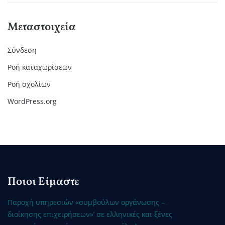
Μεταστοιχεία
Σύνδεση
Ροή καταχωρίσεων
Ροή σχολίων
WordPress.org
Ποιοι Είμαστε
Παροχή υπηρεσιών «συμβούλων οργάνωσης –
διοίκησης επιχειρήσεων»’ σε ελληνικές και ξένες