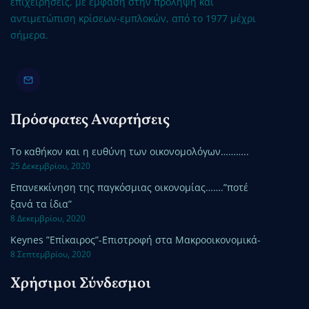
επιχειρήσεις, με έμφαση στην πρόληψη και
αντιμετώπιση κρίσεων-εμπλοκών, από το 1977 μέχρι
σήμερα.
Πρόσφατες Αναρτήσεις
Το καθήκον και η ευθύνη των οικονομολόγων………..
25 Δεκεμβρίου, 2020
Επανεκκίνηση της παγκόσμιας οικονομίας…….”ποτέ
ξανά τα ίδια”
8 Δεκεμβρίου, 2020
Keynes ”Επίκαιρος”-Επιστροφή στα Μακροοικονομικά-
8 Σεπτεμβρίου, 2020
Χρήσιμοι Σύνδεσμοι