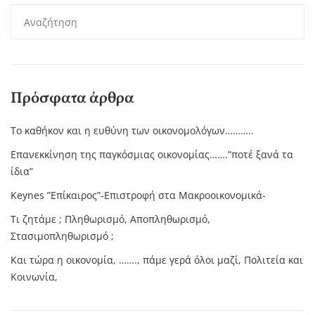
Πρόσφατα άρθρα
Το καθήκον και η ευθύνη των οικονομολόγων………..
Επανεκκίνηση της παγκόσμιας οικονομίας…….”ποτέ ξανά τα
ίδια”
Keynes ”Επίκαιρος”-Επιστροφή στα Μακροοικονομικά-
Τι ζητάμε ; Πληθωρισμό, Αποπληθωρισμό,
Στασιμοπληθωρισμό ;
Και τώρα η οικονομία, ……., πάμε γερά όλοι μαζί, Πολιτεία και
Κοινωνία,