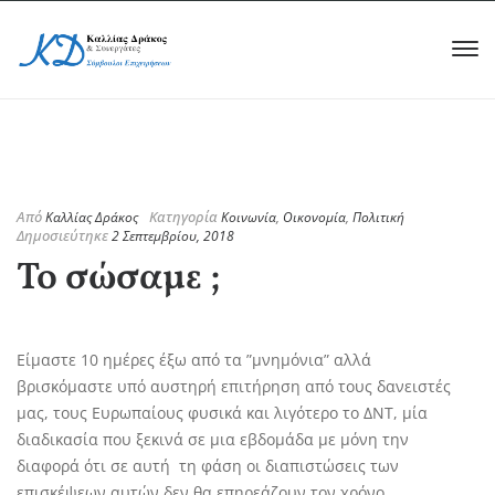
Από
Κατηγορία
Καλλίας Δράκος
Κοινωνία
,
Οικονομία
,
Πολιτική
Δημοσιεύτηκε
2 Σεπτεμβρίου, 2018
Το σώσαμε ;
Είμαστε 10 ημέρες έξω από τα ”μνημόνια” αλλά
βρισκόμαστε υπό αυστηρή επιτήρηση από τους δανειστές
μας, τους Ευρωπαίους φυσικά και λιγότερο το ΔΝΤ, μία
διαδικασία που ξεκινά σε μια εβδομάδα με μόνη την
διαφορά ότι σε αυτή τη φάση οι διαπιστώσεις των
επισκέψεων αυτών δεν θα επηρεάζουν τον χρόνο