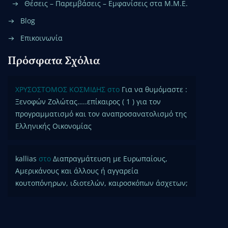
Θέσεις – Παρεμβάσεις – Εμφανίσεις στα Μ.Μ.Ε.
Blog
Επικοινωνία
Πρόσφατα Σχόλια
ΧΡΥΣΟΣΤΟΜΟΣ ΚΟΣΜΙΔΗΣ
στο
Για να θυμόμαστε :
Ξενοφών Ζολώτας…..επίκαιρος ( 1 ) για τον
προγραμματισμό και τον αναπροσανατολισμό της
Ελληνικής Οικονομίας
kallias
στο
Διαπραγμάτευση με Ευρωπαίους,
Αμερικάνους και άλλους ή αγγαρεία
κουτοπόνηρων, ιδιοτελών, καιροσκόπων άσχετων;