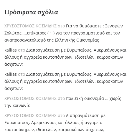
Πρόσφατα σχόλια
ΧΡΥΣΟΣΤΟΜΟΣ ΚΟΣΜΙΔΗΣ
στο
Για να θυμόμαστε : Ξενοφών
Ζολώτας…..επίκαιρος ( 1 ) για τον προγραμματισμό και τον
αναπροσανατολισμό της Ελληνικής Οικονομίας
kallias
στο
Διαπραγμάτευση με Ευρωπαίους, Αμερικάνους και
άλλους ή αγγαρεία κουτοπόνηρων, ιδιοτελών, καιροσκόπων
άσχετων;
kallias
στο
Διαπραγμάτευση με Ευρωπαίους, Αμερικάνους και
άλλους ή αγγαρεία κουτοπόνηρων, ιδιοτελών, καιροσκόπων
άσχετων;
ΧΡΥΣΟΣΤΟΜΟΣ ΚΟΣΜΙΔΗΣ
στο
πολιτική οικονομία … χωρίς
την κοινωνία
ΧΡΥΣΟΣΤΟΜΟΣ ΚΟΣΜΙΔΗΣ
στο
Διαπραγμάτευση με
Ευρωπαίους, Αμερικάνους και άλλους ή αγγαρεία
κουτοπόνηρων, ιδιοτελών, καιροσκόπων άσχετων;