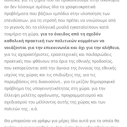
αν δεν λύσουμε αμέσως όλα τα γραφειοκρατικά
προβλήματα που βάζουν εμπόδια στην υλοποίηση των
επενδύσεων, για τη ντροπή που πρέπει να νοιώσουμε από
το γεγονός ότι τα ελληνικά μυαλά εγκαταλείπουν κατά
τεκμήριο τη χώρα,
για το όνειδος από τη σχεδόν
καθολική πρακτική των πολιτικών κομμάτων να
νοιάζονται για την επικοινωνία και όχι για την αλήθεια,
για τις αχαρακτήριστες, ερασιτεχνικές και παιδαριώδεις
πρακτικές που φθάνουν στα όρια της εθνικής προδοσίας,
που εκπορεύονται από την άγνοια της έννοιας της εθνικής
ισχύος της χώρας και τις επιδιώξεις της, για τις
παρεμβάσεις στη δικαιοσύνη , για το μείζον δημογραφικό
πρόβλημα της υπογεννητικότητας στη χώρα, για την
έλλειψη μελέτης οργάνωσης, προγραμματισμού και
σχεδιασμού του μέλλοντος αυτής της χώρας και των
πολιτών της , κ.ά.
Θα μπορούσα να γράφω για μέρες όλα αυτά για τα οποία θα