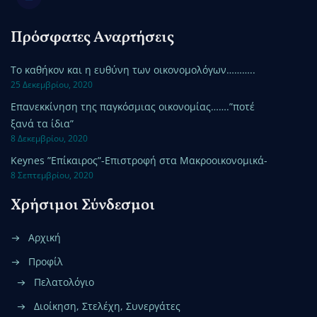
Πρόσφατες Αναρτήσεις
Το καθήκον και η ευθύνη των οικονομολόγων………..
25 Δεκεμβρίου, 2020
Επανεκκίνηση της παγκόσμιας οικονομίας…….”ποτέ
ξανά τα ίδια”
8 Δεκεμβρίου, 2020
Keynes ”Επίκαιρος”-Επιστροφή στα Μακροοικονομικά-
8 Σεπτεμβρίου, 2020
Χρήσιμοι Σύνδεσμοι
Αρχική
Προφίλ
Πελατολόγιο
Διοίκηση, Στελέχη, Συνεργάτες