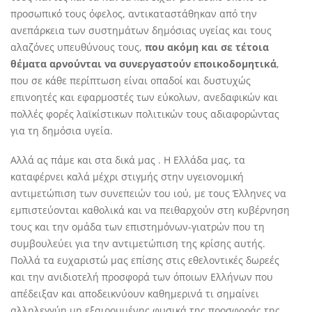
προσωπικό τους όφελος, αντικαταστάθηκαν από την
ανεπάρκεια των συστημάτων δημόσιας υγείας και τους
αλαζόνες υπευθύνους τους,
που ακόμη και σε τέτοια
θέματα αρνούνται να συνεργαστούν εποικοδομητικά
,
που σε κάθε περίπτωση είναι οπαδοί και δυστυχώς
επινοητές και εφαρμοστές των εύκολων, ανεδαφικών και
πολλές φορές λαϊκίστικων πολιτικών τους αδιαφορώντας
για τη δημόσια υγεία.
Αλλά ας πάμε και στα δικά μας . Η Ελλάδα μας, τα
καταφέρνει καλά μέχρι στιγμής στην υγειονομική
αντιμετώπιση των συνεπειών του ιού, με τους Έλληνες να
εμπιστεύονται καθολικά και να πειθαρχούν στη κυβέρνηση
τους και την ομάδα των επιστημόνων-γιατρών που τη
συμβουλεύει για την αντιμετώπιση της κρίσης αυτής.
Πολλά τα ευχαριστώ μας επίσης στις εθελοντικές δωρεές
και την ανιδιοτελή προσφορά των όποιων Ελλήνων που
απέδειξαν και αποδεικνύουν καθημερινά τι σημαίνει
αλληλεγγύη μη εξαιρουμένης φυσικά της προσφοράς της