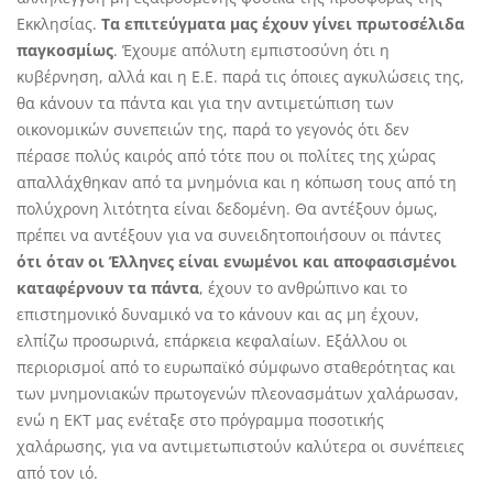
Εκκλησίας.
Τα επιτεύγματα μας έχουν γίνει πρωτοσέλιδα
παγκοσμίως
. Έχουμε απόλυτη εμπιστοσύνη ότι η
κυβέρνηση, αλλά και η Ε.Ε. παρά τις όποιες αγκυλώσεις της,
θα κάνουν τα πάντα και για την αντιμετώπιση των
οικονομικών συνεπειών της, παρά το γεγονός ότι δεν
πέρασε πολύς καιρός από τότε που οι πολίτες της χώρας
απαλλάχθηκαν από τα μνημόνια και η κόπωση τους από τη
πολύχρονη λιτότητα είναι δεδομένη. Θα αντέξουν όμως,
πρέπει να αντέξουν για να συνειδητοποιήσουν οι πάντες
ότι όταν οι Έλληνες είναι ενωμένοι και αποφασισμένοι
καταφέρνουν τα πάντα
, έχουν το ανθρώπινο και το
επιστημονικό δυναμικό να το κάνουν και ας μη έχουν,
ελπίζω προσωρινά, επάρκεια κεφαλαίων. Εξάλλου οι
περιορισμοί από το ευρωπαϊκό σύμφωνο σταθερότητας και
των μνημονιακών πρωτογενών πλεονασμάτων χαλάρωσαν,
ενώ η ΕΚΤ μας ενέταξε στο πρόγραμμα ποσοτικής
χαλάρωσης, για να αντιμετωπιστούν καλύτερα οι συνέπειες
από τον ιό.