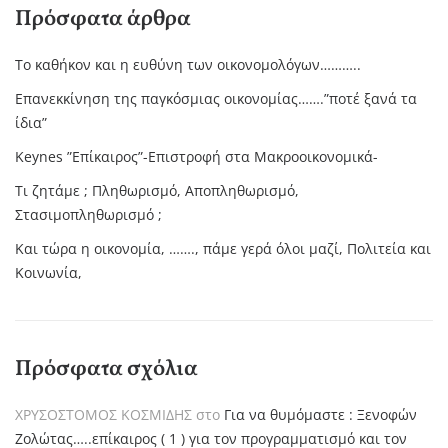
Πρόσφατα άρθρα
Το καθήκον και η ευθύνη των οικονομολόγων………..
Επανεκκίνηση της παγκόσμιας οικονομίας…….”ποτέ ξανά τα
ίδια”
Keynes ”Επίκαιρος”-Επιστροφή στα Μακροοικονομικά-
Τι ζητάμε ; Πληθωρισμό, Αποπληθωρισμό,
Στασιμοπληθωρισμό ;
Και τώρα η οικονομία, ……., πάμε γερά όλοι μαζί, Πολιτεία και
Κοινωνία,
Πρόσφατα σχόλια
ΧΡΥΣΟΣΤΟΜΟΣ ΚΟΣΜΙΔΗΣ
στο
Για να θυμόμαστε : Ξενοφών
Ζολώτας…..επίκαιρος ( 1 ) για τον προγραμματισμό και τον