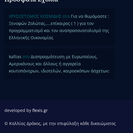
ΧΡΥΣΟΣΤΟΜΟΣ ΚΟΣΜΙΔΗΣ
στο
Για να θυμόμαστε :
Ξενοφών Ζολώτας…..επίκαιρος ( 1 ) για τον
προγραμματισμό και τον αναπροσανατολισμό της
Ελληνικής Οικονομίας
kallias
στο
Διαπραγμάτευση με Ευρωπαίους,
Αμερικάνους και άλλους ή αγγαρεία
κουτοπόνηρων, ιδιοτελών, καιροσκόπων άσχετων;
developed by
flexis.gr
© Καλλίας Δράκος, με την επιφύλαξη κάθε δικαιώματος