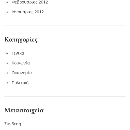
Φεβρουάριος 2012
Ιανουάριος 2012
Kατηγορίες
Γενικά
Κοινωνία
Οικονομία
Πολιτική
Μεταστοιχεία
Σύνδεση